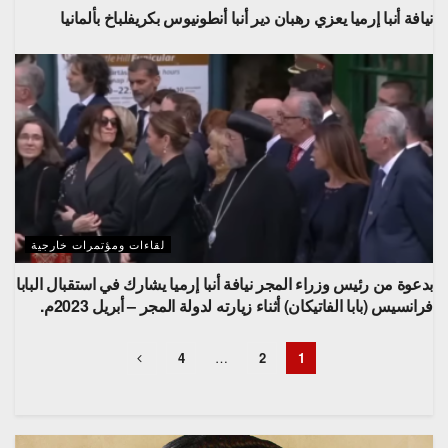
نيافة أنبا إرميا يعزي رهبان دير أنبا أنطونيوس بكريفلباخ بألمانيا
لقاءات ومؤتمرات خارجية
بدعوة من رئيس وزراء المجر نيافة أنبا إرميا يشارك في استقبال البابا
فرانسيس (بابا الفاتيكان) أثناء زيارته لدولة المجر – أبريل 2023م.
4
…
2
1