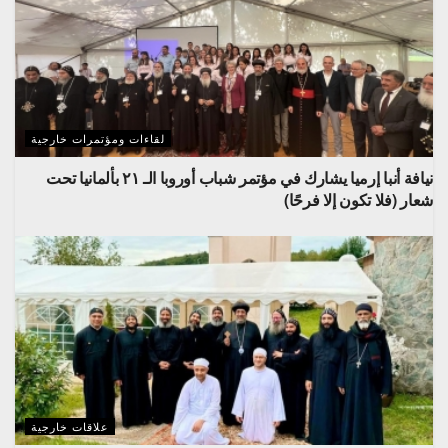
لقاءات ومؤتمرات خارجية
نيافة أنبا إرميا يشارك في مؤتمر شباب أوروبا الـ ٢١ بألمانيا تحت
شعار (فلا تكون إلا فرحًا)
علاقات خارجية