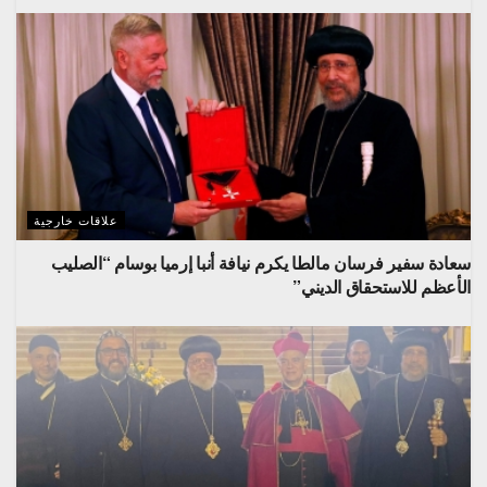
علاقات خارجية
سعادة سفير فرسان مالطا يكرم نيافة أنبا إرميا بوسام “الصليب
الأعظم للاستحقاق الديني”