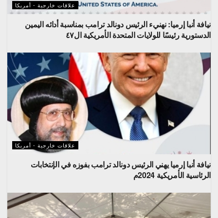
علاقات خارجية - أمريكا
نيافة أنبا إرميا: نهنيء الرئيس دونالد ترامب بمناسبة أدائه اليمين
الدستورية رئيسًا للولايات المتحدة الأمريكية ال٤٧
علاقات خارجية - أمريكا
نيافة أنبا إرميا يهني الرئيس دونالد ترامب بفوزه في الإنتخابات
الرئاسية الأمريكية 2024م