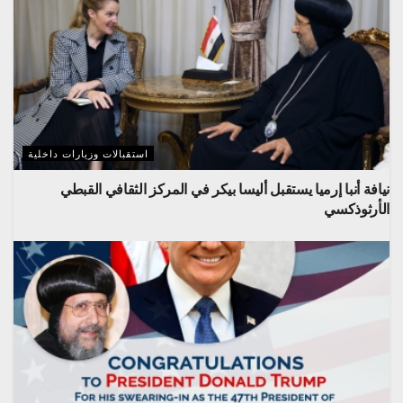
استقبالات وزيارات داخلية
نيافة أنبا إرميا يستقبل أليسا بيكر في المركز الثقافي القبطي
الأرثوذكسي