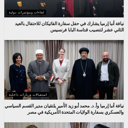
لقاءات ومؤتمرات دولية
نيافة أنبا إرميا يشارك في حفل سفارة الفاتيكان للاحتفال بالعيد
الثاني عشر لتنصيب قداسة البابا فرنسيس
استقبالات وزيارات داخلية
نيافة أنبا إرميا وأ. د. محمد أبو زيد الأمير يلتقيان مدير القسم السياسي
والعسكري بسفارة الولايات المتحدة الأمريكية في مصر