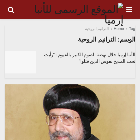
Tag
Home
الترانيم الروحية
الوسم:
الترانيم الروحية
الأنبا إرميا خلال نهضة الصوم الكبير بالفيوم : “رأيت
تحت المذبح نفوس الذين قتلوا”