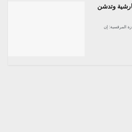
ارشية وتدشن
ازة المرقسية: إن