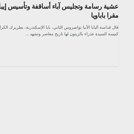
عشية رسامة وتجليس آباء أساقفة وتأسيس إيب
مقرا باباويا
قال قداسة البابا الأنبا تواضروس الثاني، بابا الإسكندرية، بطريرك الكر
كنيسة السيدة عذراء بالزيتون لها تاريخ معاصر وتشهد ...