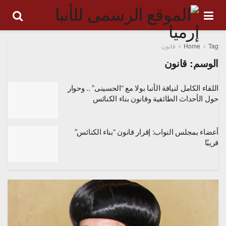
Tag
Home
قانون
الوسم:
قانون
اللقاء الكامل لنيافة الأنبا بولا مع “الحسينى” .. وحوار
حول الأحداث الطائفية وقانون بناء الكنائس
أعضاء بمجلس النواب: إقرار قانون “بناء الكنائس”
قريبًا