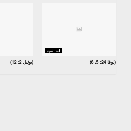
آية اليوم
(لوقا 24: 5، 6)
(يوئيل 2: 12)