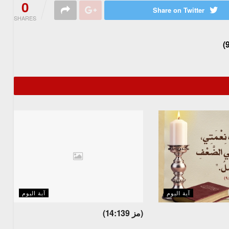
0
Share on Twitter
SHARES
آية اليوم
آية اليوم
(مز 14:139)