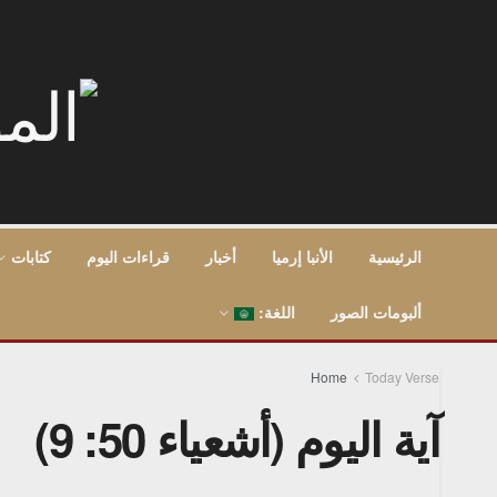
الرئيسية
الأنبا إرميا
أخبار
قراءات اليوم
كتابات
ألبومات الصور
اللغة:
Home
Today Verse
آية اليوم (أشعياء 50: 9)