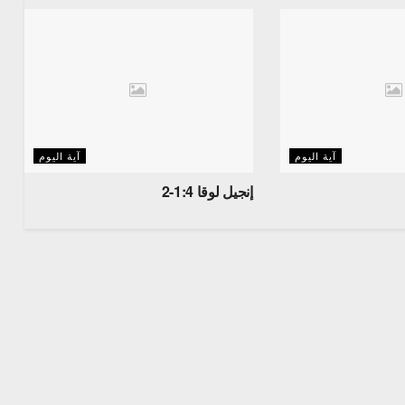
آية اليوم
آية اليوم
إنجيل لوقا 1:4-2