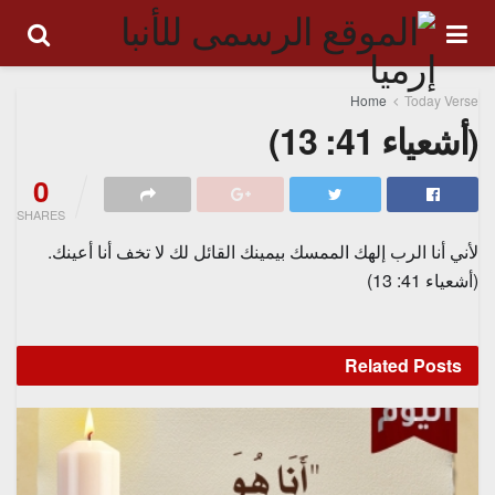
Home
Today Verse
(أشعياء 41: 13)
0
SHARES
لأني أنا الرب إلهك الممسك بيمينك القائل لك لا تخف أنا أعينك.
(أشعياء 41: 13)
Related
Posts