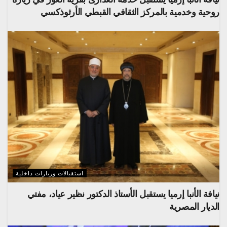
روحية وخدمية بالمركز الثقافي القبطي الأرثوذكسي
استقبالات وزيارات داخلية
نيافة الأنبا إرميا يستقبل الأستاذ الدكتور نظير عياد، مفتي
الديار المصرية