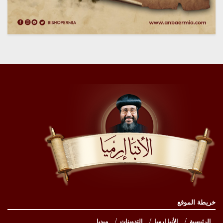
خريطة الموقع
الرئيسية
الأنبا إرميا
التدوينات
ميديا