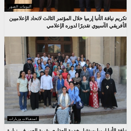
ألبومات الصور
تكريم نيافة الأنبا إرميا خلال المؤتمر الثالث لاتحاد الإعلاميين
الأفريقي الآسيوي تقديرًا لدوره الإعلامي
استقبالات وزيارات
نيافة الأنبا إرميا يستقبل خدمة العذارى بقرية العور في زيارة