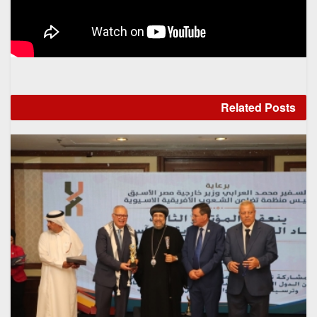
Related
Posts