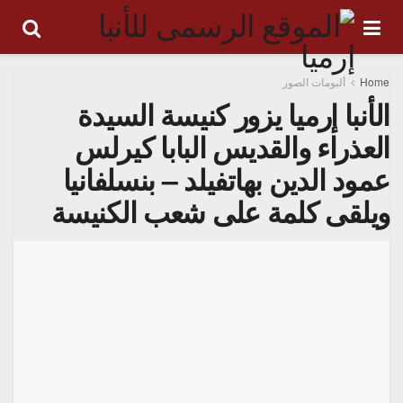
Home
ألبومات الصور
الأنبا إرميا يزور كنيسة السيدة
العذراء والقديس البابا كيرلس
عمود الدين بهاتفيلد – بنسلفانيا
ويلقى كلمة على شعب الكنيسة