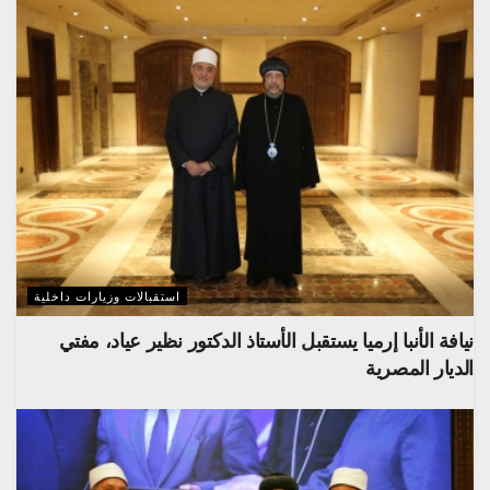
استقبالات وزيارات داخلية
نيافة الأنبا إرميا يستقبل الأستاذ الدكتور نظير عياد، مفتي
الديار المصرية