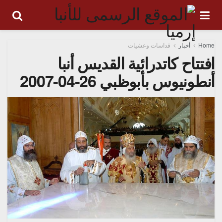
Home
أخبار
قداسات وعشيات
افتتاح كاتدرائية القديس أنبا
أنطونيوس بأبوظبي 26-04-2007