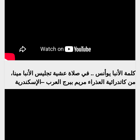
كلمة الأنبا يوأنس .. في صلاة عشية تجليس الأنبا مينا،
من كاتدرائية العذراء مريم ببرج العرب –الإسكندرية