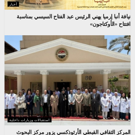
أخبار
نيافة أنبا إرميا يهني الرئيس عبد الفتاح السيسي بمناسبة
افتتاح «الأوكتاجون»
استقبالات وزيارات داخلية
المركز الثقافي القبطي الأرثوذكسي يزور مركز البحوث