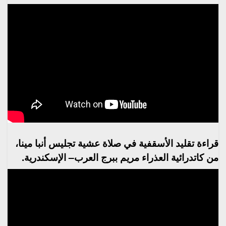
قراءة تقليد الأسقفية في صلاة عشية تجليس أنبا مينا،
من كاتدرائية العذراء مريم ببرج العرب– الإسكندرية.