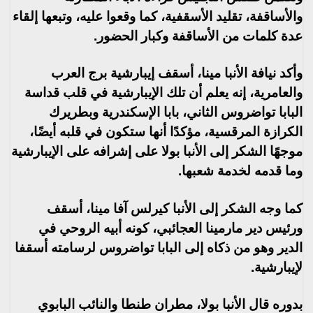
والأساقفة، تقليد الأسقفية، كما وقعوا عليه، وتبعها إلقاء
عدة كلمات من الأساقفة وكبار الحضور.
وأكد نيافة الأنبا مينا، أسقف إيبارشية برج العرب
والعامرية، إنه يعلم أن تلك الإيبارشية في قلب قداسة
البابا تواضروس الثاني، بابا الإسكندرية وبطريرك
الكرازة المرقسية، مؤكدًا أنها ستكون في قلبه أيضًا،
موجهًا الشكر إلى الأنبا بولا على إشرافه على الإيبارشية
وما قدمه لخدمة شعبها.
كما وجه الشكر إلى الأنبا كيرلس آفا مينا، أسقف
ورئيس دير مارمينا العجائبي، كونه أبيه الروحي في
الدير وهو من ذكاه إلى البابا تواضروس لرسامته أسقفا
لإيبارشية.
بدوره قال الأنبا بولا، مطران طنطا والنائب البابوي