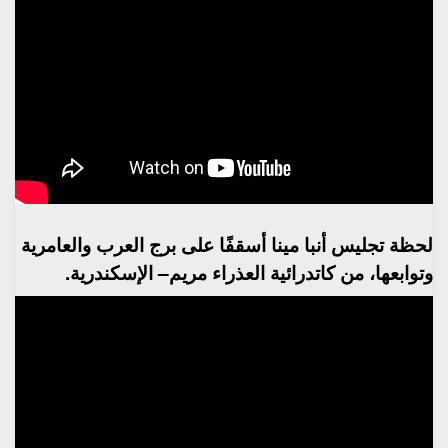
لحظة تجليس أنبا مينا أسقفًا على برج العرب والعامرية
وتوابعها، من كاتدرائية العذراء مريم– الإسكندرية.