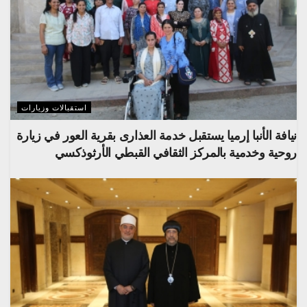
استقبالات وزيارات
نيافة الأنبا إرميا يستقبل خدمة العذارى بقرية العور في زيارة
روحية وخدمية بالمركز الثقافي القبطي الأرثوذكسي