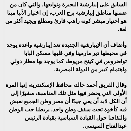
السابق على إيبارشية البحيرة وتوابعها، والتي كان من
ضمنها مناطق إيبارشية برج العرب، إن اختيار الأنبا مينا
هو اختيار مبشر كونه راهب قارئ ومطلع ويجيد أكثر من
لغة.
وأضاف أن الإيبارشية الجديدة تعد إيبارشية واعدة يوجد
في محيطها دير مارمينا وفي قلبها مسكن البابا
تواضروس في كينج مريوط، كما يوجد بها مطار دولي
واهتمام كبير من الدولة المصرية.
وقال الفريق أحمد خالد، محافظ الإسكندرية، إنها المرة
الأولى التي يحضر فيها مثل تلك المناسبة، مشيرًا إلى
أن الكل لابد أن يعي جيدًا أن مصر وطن الجميع نعيش
فيه كأخوة تحت سقف وطن واحد، يربطنا حب الوطن
والتفافنا حول القيادة السياسية بقيادة الرئيس
عبدالفتاح السيسي.