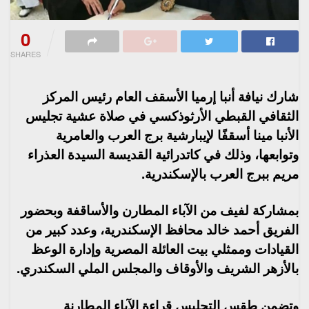
0
SHARES
شارك نيافة أنبا إرميا الأسقف العام رئيس المركز
الثقافي القبطي الأرثوذكسي في
صلاة عشية تجليس
الأنبا مينا أسقفًا لإيبارشية برج العرب والعامرية
وتوابعها، وذلك في كاتدرائية القديسة السيدة العذراء
مريم ببرج العرب بالإسكندرية.
بمشاركة لفيف من الآباء المطارن والأساقفة وبحضور
الفريق أحمد خالد محافظ الإسكندرية، وعدد كبير من
القيادات وممثلي بيت العائلة المصرية وإدارة الوعظ
بالأزهر الشريف والأوقاف والمجلس الملي السكندري.
وتضمن طقس التجليس قراءة الآباء المطارنة