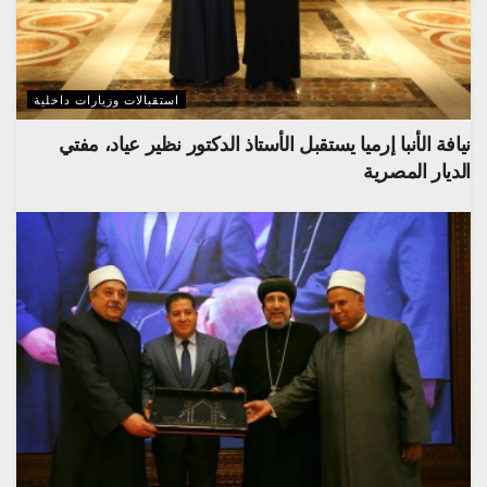
استقبالات وزيارات داخلية
نيافة الأنبا إرميا يستقبل الأستاذ الدكتور نظير عياد، مفتي
الديار المصرية