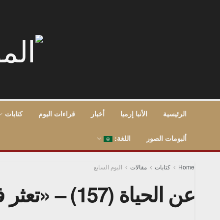
الرئيسية
الأنبا إرميا
أخبار
قراءات اليوم
كتابات
ألبومات الصور
اللغة:
Home
كتابات
مقالات
اليوم السابع
عن الحياة (157) – «تعثر في حجر!» – 20/1/2017