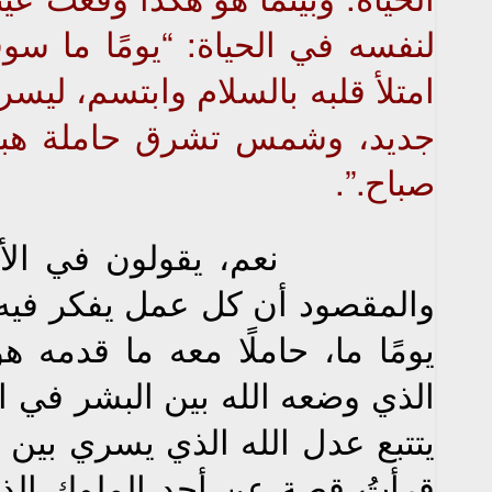
لنفسه في الحياة: “يومًا ما سو
امتلأ قلبه بالسلام وابتسم، ليسر
جديد، وشمس تشرق حاملة هبات
صباح.”.
نعم، يقولون في الأمث
والمقصود أن كل عمل يفكر فيه ا
يومًا ما، حاملًا معه ما قدمه ه
الذي وضعه الله بين البشر في ال
يتتبع عدل الله الذي يسري بين ا
قرأتُ قصة عن أحد الملوك الذي