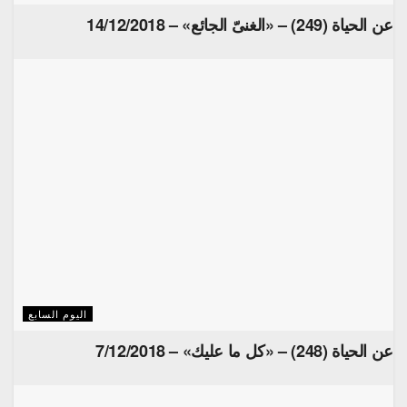
عن الحياة (249) – «الغنىّ الجائع» – 14/12/2018
اليوم السابع
عن الحياة (248) – «كل ما عليك» – 7/12/2018