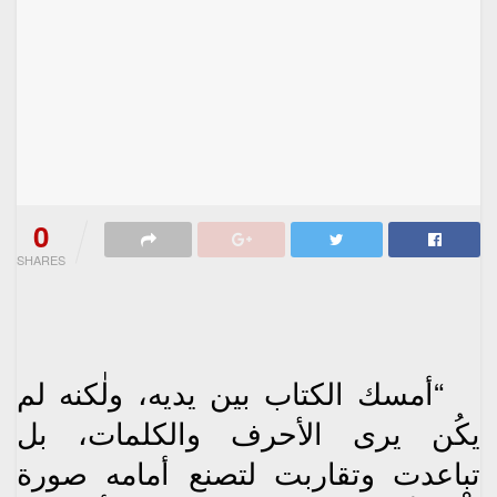
0
SHARES
“أمسك الكتاب بين يديه، ولٰكنه لم
يكُن يرى الأحرف والكلمات، بل
تباعدت وتقاربت لتصنع أمامه صورة