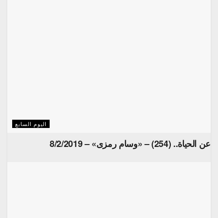
اليوم السابع
عن الحياة.. (254) – «وسام رمزى» – 8/2/2019