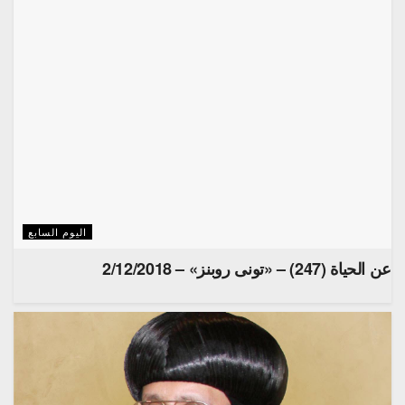
اليوم السابع
عن الحياة (247) – «تونى روبنز» – 2/12/2018