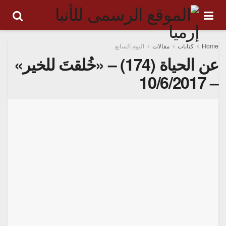
Home
كتابات
مقالات
اليوم السابع
عن الحياة (174) – «خُلقتَ للخير»
– 10/6/2017