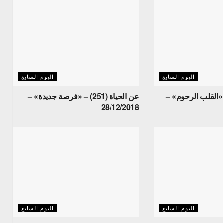
اليوم السابع
اليوم السابع
حياة (253) – «القلب الرحوم» –
عن الحياة (251) – «فرصة جديدة» –
28/12/2018
اليوم السابع
اليوم السابع