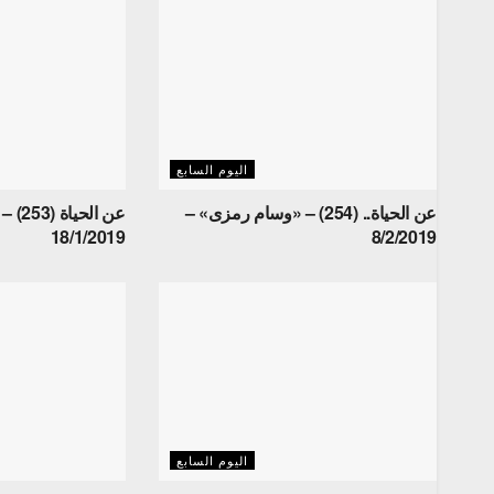
اليوم السابع
عن الحياة.. (254) – «وسام رمزى» –
عن ال
18/1/2019
8/2/2019
اليوم السابع