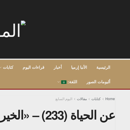
الرئيسية
الأنبا إرميا
أخبار
قراءات اليوم
كتابات
ألبومات الصور
اللغة:
Home
كتابات
مقالات
اليوم السابع
عن الحياة (233) – «الخير عائد» – 10/8/2018