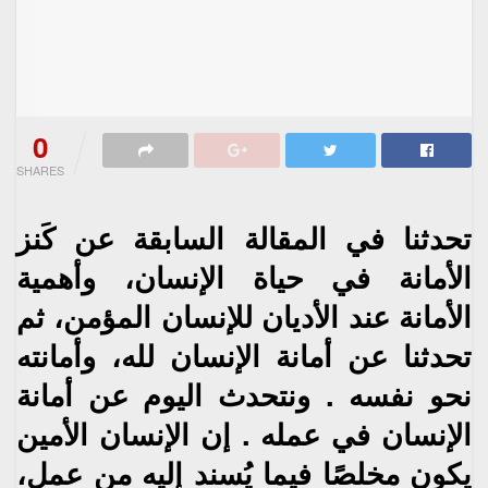
0
SHARES
تحدثنا في المقالة السابقة عن كَنز
الأمانة في حياة الإنسان،‮ ‬وأهمية
الأمانة عند الأديان
للإنسان المؤمن،‮ ‬ثم
تحدثنا عن أمانة الإنسان لله،‮ ‬وأمانته
نحو نفسه ‮.
‬ونتحدث اليوم عن أمانة
الإنسان في عمله‮ .‬
إن الإنسان الأمين‮
‬يكون مخلصًا فيما‮ ‬يُسند إليه من عمل،‮