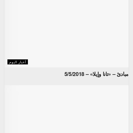
أخبار اليوم
مبادئ – «تانا وإيلا» – 5/5/2018