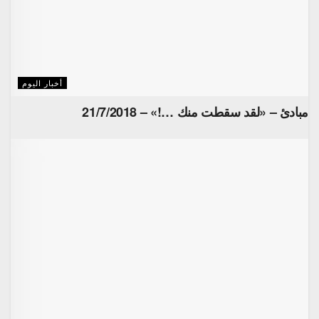
أخبار اليوم
مبادئ – «لقد سقطت منك …!» – 21/7/2018