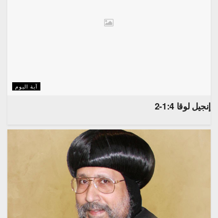
آية اليوم
إنجيل لوقا 1:4-2