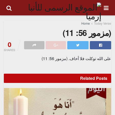
Home
Today Verse
(مزمور 56: 11)
0
SHARES
على الله توكلت فلا أخاف. (
مزمور 56: 11)
Related
Posts