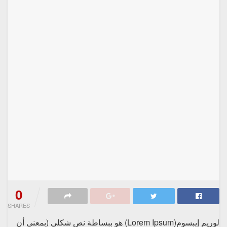
0
SHARES
لوريم إيبسوم(Lorem Ipsum) هو ببساطة نص شكلي (بمعنى أن