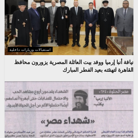
استقبالات وزيارات داخلية
نيافة أنبا إرميا ووفد بيت العائلة المصرية يزورون محافظ
القاهرة لتهنئته بعيد الفطر المبارك