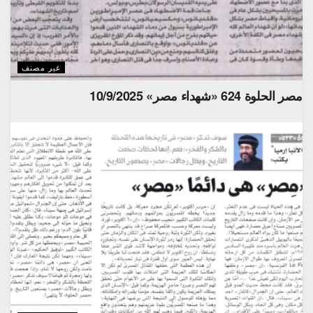
غير مصنف
مصر الحلوة 624 «شهداء مصر» 10/9/2025