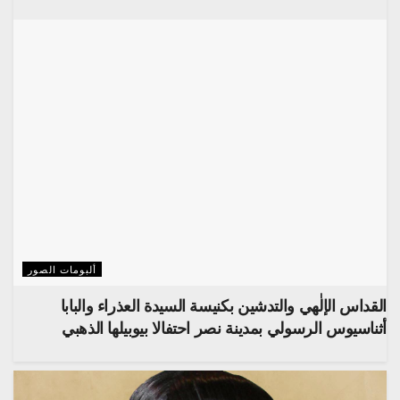
ألبومات الصور
القداس الإلٰهي والتدشين بكنيسة السيدة العذراء والبابا
أثناسيوس الرسولي بمدينة نصر احتفالا بيوبيلها الذهبي