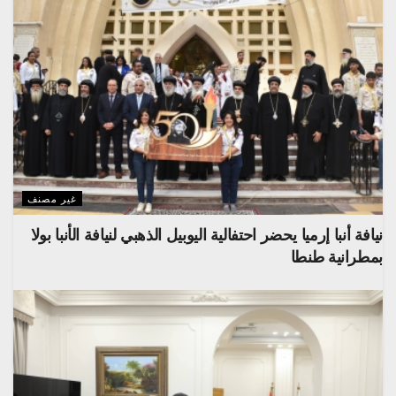
غير مصنف
نيافة أنبا إرميا يحضر احتفالية اليوبيل الذهبي لنيافة الأنبا بولا
بمطرانية طنطا