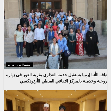
استقبالات وزيارات
نيافة الأنبا إرميا يستقبل خدمة العذارى بقرية العور في زيارة
روحية وخدمية بالمركز الثقافي القبطي الأرثوذكسي