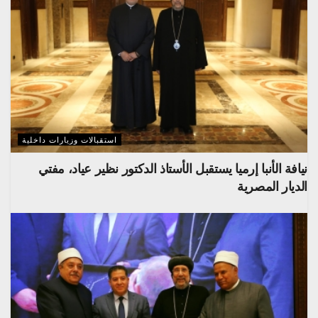
استقبالات وزيارات داخلية
نيافة الأنبا إرميا يستقبل الأستاذ الدكتور نظير عياد، مفتي
الديار المصرية