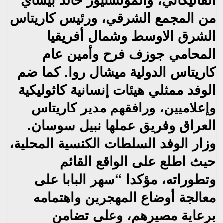
من المجمع الشرقي، ورئيس كاريتاس
الشرق الاوسط وشمال أفريقيا
المحامي جوزف فرح وأمين عام
كاريتاس الدولية ميشال روا. كما ضم
الوفد ممثلي هيئات إنسانية كاثوليكية
وإعلاميين، ورافقهم مدير كاريتاس
العراق وفريق عملها نبيل سوسان.
وزار الوفد السلطات الكنسية المحلية،
حيث اطلع على الواقع القائم
وتطوراته، مؤكدا “سهر البابا على
معالجة أوضاع المهجرين واهتمامه
برعاية مصيرهم، وعلى تضامن