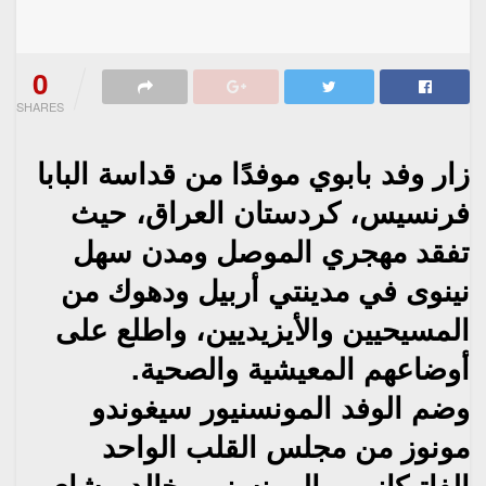
0
SHARES
زار وفد بابوي موفدًا من قداسة البابا
فرنسيس، كردستان العراق، حيث
تفقد مهجري الموصل ومدن سهل
نينوى في مدينتي أربيل ودهوك من
المسيحيين والأيزيديين، واطلع على
أوضاعهم المعيشية والصحية.
وضم الوفد المونسنيور سيغوندو
مونوز من مجلس القلب الواحد
الفاتيكاني، والمونسنيور خالد بيشاي