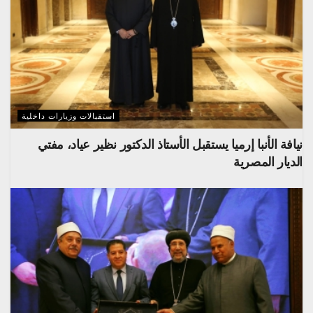
استقبالات وزيارات داخلية
نيافة الأنبا إرميا يستقبل الأستاذ الدكتور نظير عياد، مفتي
الديار المصرية