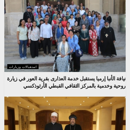
استقبالات وزيارات
نيافة الأنبا إرميا يستقبل خدمة العذارى بقرية العور في زيارة
روحية وخدمية بالمركز الثقافي القبطي الأرثوذكسي