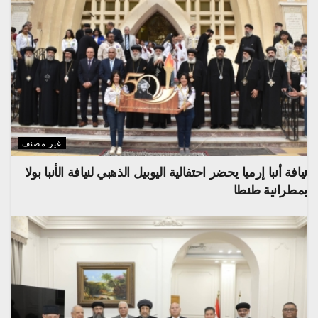
غير مصنف
نيافة أنبا إرميا يحضر احتفالية اليوبيل الذهبي لنيافة الأنبا بولا
بمطرانية طنطا