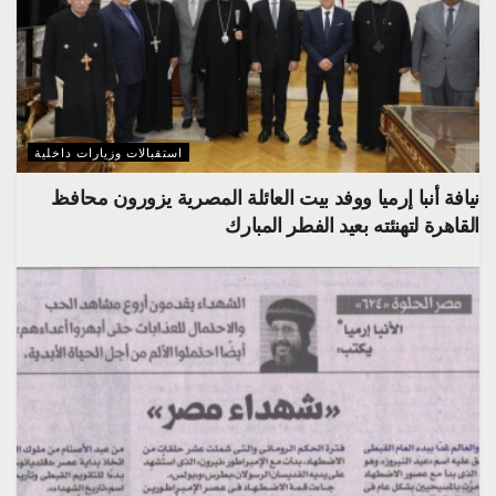
استقبالات وزيارات داخلية
نيافة أنبا إرميا ووفد بيت العائلة المصرية يزورون محافظ
القاهرة لتهنئته بعيد الفطر المبارك