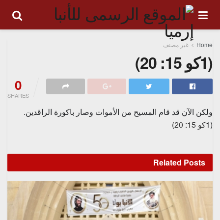
Home
غير مصنف
(1كو 15: 20)
0
SHARES
ولكن الآن قد قام المسيح من الأموات وصار باكورة الراقدين.
(1
كو 15: 20)
Related
Posts