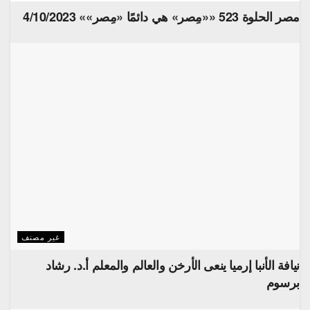
مصر الحلوة 523 ««مِصر» هي دائمًا «مِصر»» 4/10/2023
غير مصنف
نيافة الأنبا إرميا ينعى الأرخن والعالم والمعلم أ.د. رشاد
برسوم