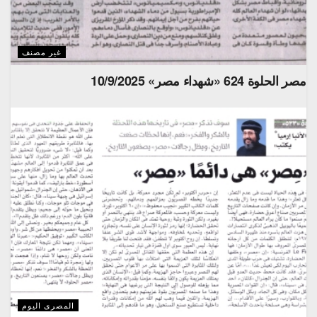
غير مصنف
مصر الحلوة 624 «شهداء مصر» 10/9/2025
المصرى اليوم