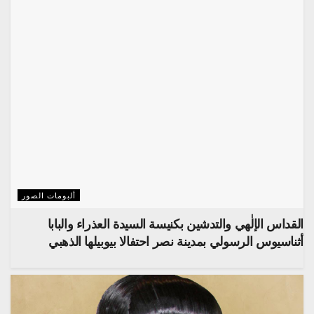
ألبومات الصور
القداس الإلٰهي والتدشين بكنيسة السيدة العذراء والبابا
أثناسيوس الرسولي بمدينة نصر احتفالا بيوبيلها الذهبي