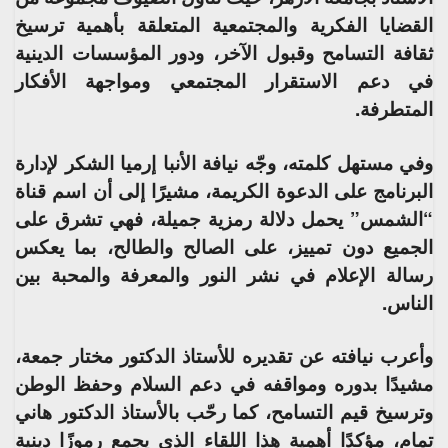
القضايا الفكرية والمجتمعية المتعلقة بأهمية ترسيخ
ثقافة التسامح وقبول الآخر، ودور المؤسسات الدينية
في دعم الاستقرار المجتمعي ومواجهة الأفكار
المتطرفة.
وفي مستهل كلمته، وجّه نيافة الأنبا إرميا الشكر لإدارة
البرنامج على الدعوة الكريمة، مشيرًا إلى أن اسم قناة
“الشمس” يحمل دلالة رمزية جميلة، فهي تشرق على
الجميع دون تمييز، على الصالح والطالح، بما يعكس
رسالة الإعلام في نشر النور والمعرفة والمحبة بين
الناس.
وأعرب نيافته عن تقديره للأستاذ الدكتور مختار جمعة،
مشيدًا بدوره ومواقفه في دعم السلام وحفظ الوطن
وترسيخ قيم التسامح، كما رحّب بالأستاذ الدكتور هاني
تمام، مؤكدًا أهمية هذا اللقاء الذي يجمع رموزًا دينية