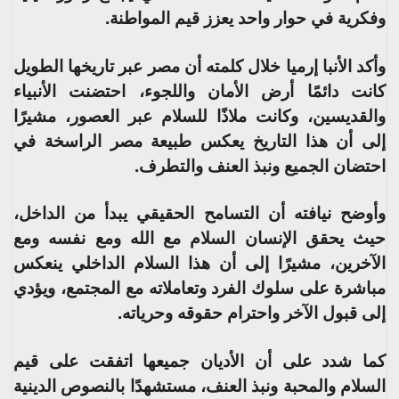
وفكرية في حوار واحد يعزز قيم المواطنة.
وأكد الأنبا إرميا خلال كلمته أن مصر عبر تاريخها الطويل
كانت دائمًا أرض الأمان واللجوء، احتضنت الأنبياء
والقديسين، وكانت ملاذًا للسلام عبر العصور، مشيرًا
إلى أن هذا التاريخ يعكس طبيعة مصر الراسخة في
احتضان الجميع ونبذ العنف والتطرف.
وأوضح نيافته أن التسامح الحقيقي يبدأ من الداخل،
حيث يحقق الإنسان السلام مع الله ومع نفسه ومع
الآخرين، مشيرًا إلى أن هذا السلام الداخلي ينعكس
مباشرة على سلوك الفرد وتعاملاته مع المجتمع، ويؤدي
إلى قبول الآخر واحترام حقوقه وحرياته.
كما شدد على أن الأديان جميعها اتفقت على قيم
السلام والمحبة ونبذ العنف، مستشهدًا بالنصوص الدينية