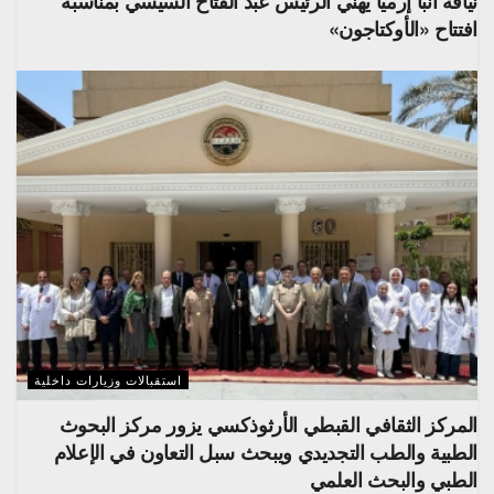
نيافة أنبا إرميا يهني الرئيس عبد الفتاح السيسي بمناسبة
افتتاح «الأوكتاجون»
استقبالات وزيارات داخلية
المركز الثقافي القبطي الأرثوذكسي يزور مركز البحوث
الطبية والطب التجديدي ويبحث سبل التعاون في الإعلام
الطبي والبحث العلمي