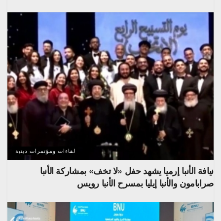
لقاءات ومؤتمرات دينية
نيافة الأنبا إرميا يشهد حفل «لا تخف» بمشاركة الأنبا
صرابامون والأنبا إيليا بمسرح الأنبا رويس