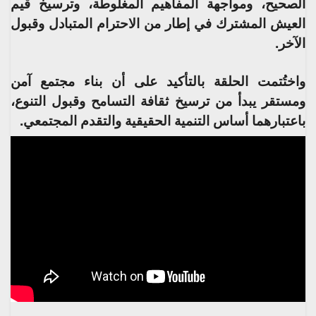
الصحيح، ومواجهة المفاهيم المغلوطة، وترسيخ قيم
العيش المشترك في إطار من الاحترام المتبادل وقبول
الآخر.
واختُتمت الحلقة بالتأكيد على أن بناء مجتمع آمن
ومستقر يبدأ من ترسيخ ثقافة التسامح وقبول التنوع،
باعتبارهما أساس التنمية الحقيقية والتقدم المجتمعي.