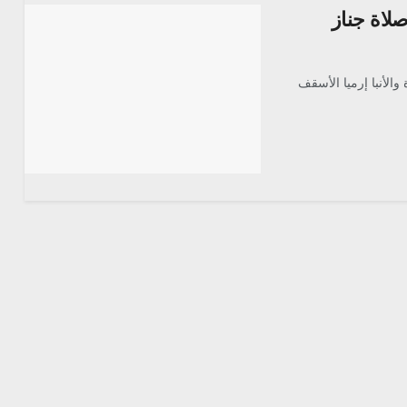
 صلاة جناز
والأنبا إرميا الأسقف