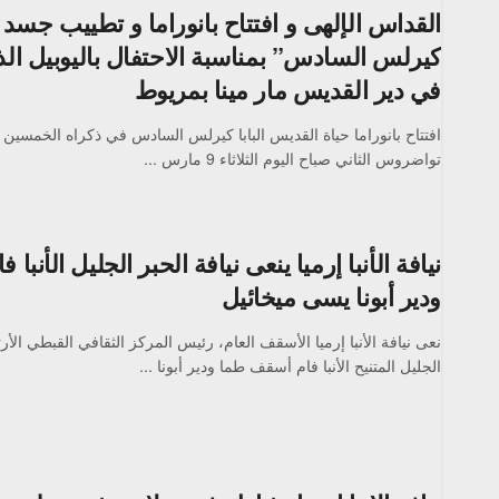
القداس الإلهى و افتتاح بانوراما و تطييب جسد “
كيرلس السادس” بمناسبة الاحتفال باليوبيل الذ
في دير القديس مار مينا بمريوط
افتتاح بانوراما حياة القديس البابا كيرلس السادس في ذكراه الخمسين اف
تواضروس الثاني صباح اليوم الثلاثاء 9 مارس ...
نيافة الأنبا إرميا ينعى نيافة الحبر الجليل الأنب
ودير أبونا يسى ميخائيل
نعى نيافة الأنبا إرميا الأسقف العام، رئيس المركز الثقافي القبطي الأر
الجليل المتنيح الأنبا فام أسقف طما ودير أبونا ...