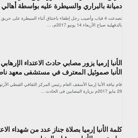
دميانة بالبراري والسيطرة عليه بواسطة أهالي 
تصدعت 4 قباب وأصيب رجل إطفاء باختناق أثناء السيطرة على حريق 
بالدقهلية صباح الأربعاء 14 يونيو 2017م، ...
الأنبا إرميا يزور مصابي حادث الاعتداء الإرهابي
الأنبا صموئيل المعترف في مستشفى معهد ناص
قام نيافة الأنبا إرميا الأسقف العام رئيس المركز الثقافي القبطي الأرث
29 مايو 2017م بزيارة المصابين فى الحادث ...
كلمة الأنبا إرميا بصلاة جناز عدد من شهداء الاعت