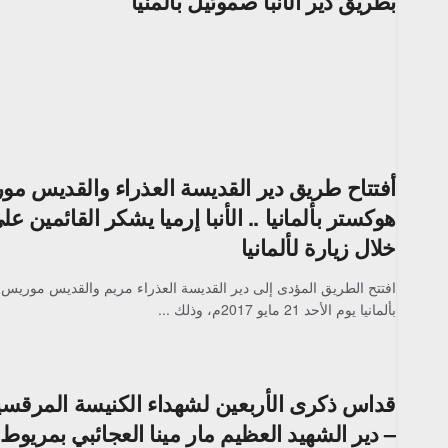
بطريق دير الأنبا صموئيل بالمنيا
أفتتاح طريق دير القديسة العذراء والقديس م
هوكستر بألمانيا .. الأنبا إرميا يشكر القائمين ع
خلال زيارة لألمانيا
افتتح الطريق المؤدى إلى دير القديسة العذراء مريم والقديس موري
بألمانيا يوم الأحد 21 مايو 2017م، وذلك ...
قداس ذكرى الأربعين لشهداء الكنيسة المرقسية
– دير الشهيد العظيم مار مينا العجائبي بمريوط