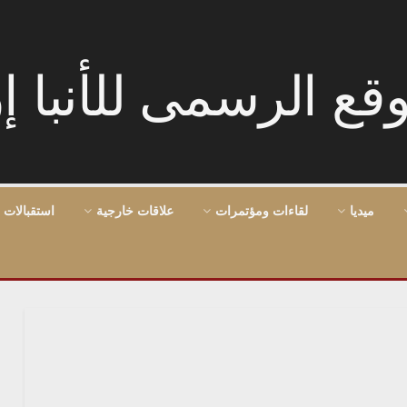
ميديا
لقاءات ومؤتمرات
علاقات خارجية
استقبالات 