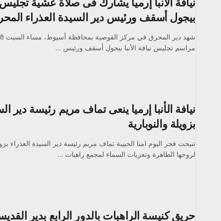
نيافة الانبا إرميا يشارك فى صلاة عشية تجليس ني
بيجول أسقف ورئيس دير السيدة العذراء المح
مراسم تجليس نيافة الأنبا بيجول أسقف ورئيس ...
نيافة الأنبا إرميا ينعى تماف مريم رئيسة دير ال
بزويلة والنوبارية
تنيحت فجر اليوم امنا الحبيبة تماف مريم رئيسة دير السيدة العذراء بزويل
لروحها الطاهرة وتعزيات السماء لمجمع راهبات ...
حريق كنيسة الراهبات بالدور الرابع بدير القدي