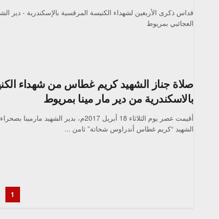
قداس ذكرى الأربعين لشهداء الكنيسة المرقسية بالإسكندرية - دير الشهي
العجائبي بمريوط
صلاة جناز الشهيد كريم غطاس من شهداء الكن
بالاسكندرية من دير مار مينا بمريوط
أقيمت عصر يوم الثلاثاء 18 أبريل 2017م، بدير الشهيد 
الشهيد “كريم غطاس أندراوس شحاتة” ثامن ...
1