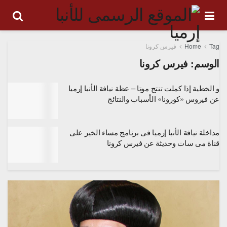
Tag
Home
فيرس كرونا
الوسم:
فيرس كرونا
و الخطية إذا كملت تنتج موتا – عظة نيافة الأنبا إرميا
عن فيروس «كورونا» الأسباب والنتائج
مداخلة نيافة الأنبا إرميا فى برنامج مساء الخير على
قناة مى سات وحديثة عن فيرس كرونا