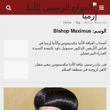
Home
Tag
Bishop Maximus
الوسم:
Bishop Maximus
أصحاب النيافة الأنبا مكسيموس والأنبا إرميا في
قداس الأربعين للدكتور صموئيل داود بكنيسة السيدة
العذراء المرعشلي
فى بيان رسمى نيافة الأنبا مكسيموس ينفي مقتل
كاهن لزوجته في منطقة السلام