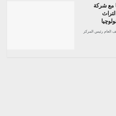
ا مع شركة
لتراث
لوچيا
ا إرميا الأسقف العام رئيس المركز