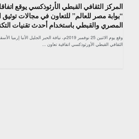
المركز الثقافي القبطي الأرثوذكسي يوقع اتفاق
“بوابة مصر للعالم” للتعاون في مجالات توثيق ا
المصري والقبطي باستخدام أحدث تقنيات التكنو
وقع يوم الاثنين 25 نوفمبر 2019م، نيافة الحبر الجليل الأنب
الثقافي القبطي الأورثوذكسي اتفاقية تعاون ...