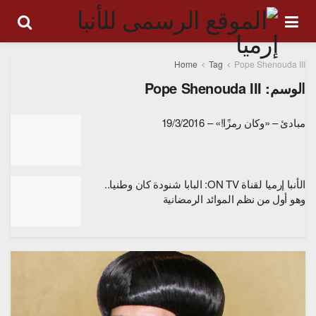
Home
Tag
Pope Shenouda III
الوسم:
Pope Shenouda III
مبادئ – «وكان رمزًا!» – 19/3/2016
الأنبا إرميا لقناة ON TV: البابا شنودة كان وطنيا..
وهو أول من نظم الموائد الرمضانية