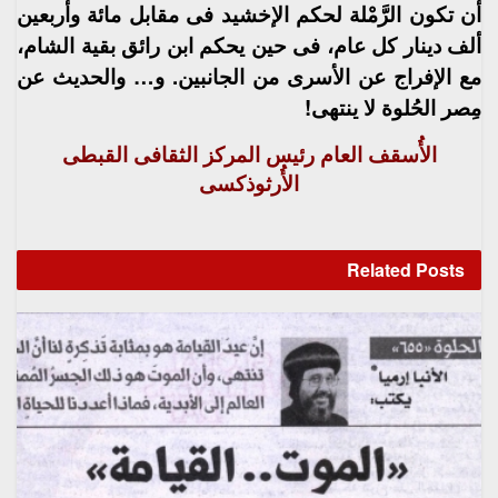
أن تكون الرَّمْلة لحكم الإخشيد فى مقابل مائة وأربعين
ألف دينار كل عام، فى حين يحكم ابن رائق بقية الشام،
مع الإفراج عن الأسرى من الجانبين. و… والحديث عن
مِصر الحُلوة لا ينتهى!
الأُسقف العام رئيس المركز الثقافى القبطى
الأُرثوذكسى
Related
Posts