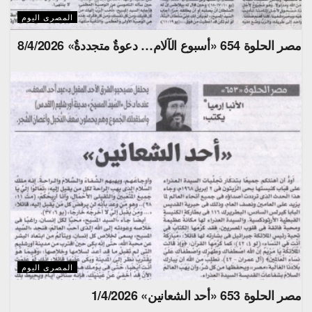
المصرى اليوم
مصر الحلوة 654 «أسبوع الآلام… دعوةٌ متجددةٌ» 8/4/2026
المصرى اليوم
مصر الحلوة 653 «أحد الشعانين» 1/4/2026