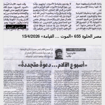
المصرى اليوم
مصر الحلوة 655 «الموت … القيامة» 15/4/2026