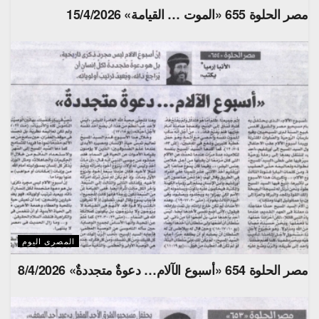
مصر الحلوة 655 «الموت … القيامة» 15/4/2026
المصرى اليوم
مصر الحلوة 654 «أسبوع الآلام… دعوةٌ متجددةٌ» 8/4/2026