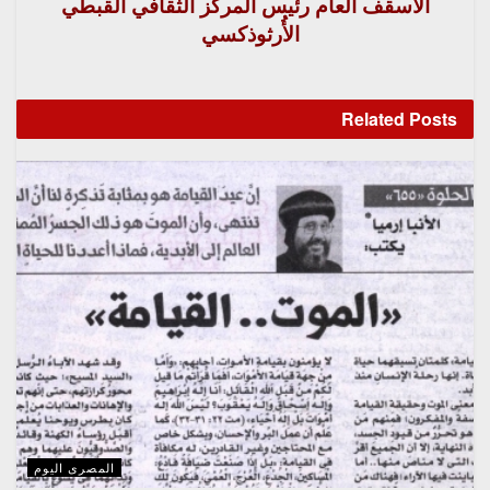
الأُسقف العام رئيس المركز الثقافي القبطي
الأُرثوذكسي
Related
Posts
المصرى اليوم