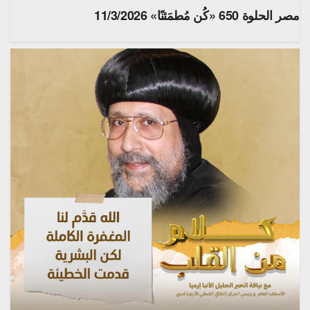
مصر الحلوة 650 «كُن مُطمَئنًا» 11/3/2026