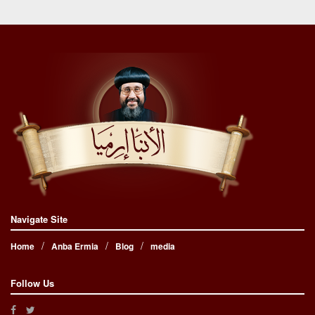
Navigate Site
Home
Anba Ermia
Blog
media
Follow Us