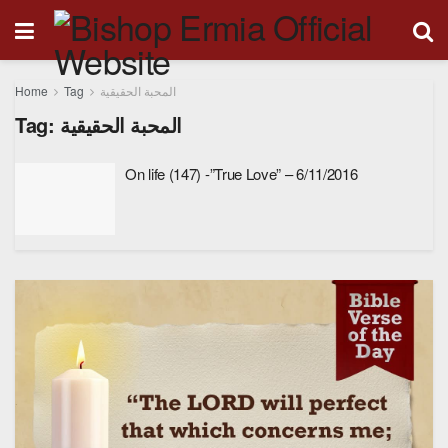
Home
Tag
المحبة الحقيقية
Tag:
المحبة الحقيقية
On life (147) -”True Love” – 6/11/2016