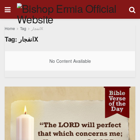
Home
Tag
انفجارX
Tag:
انفجارX
No Content Available