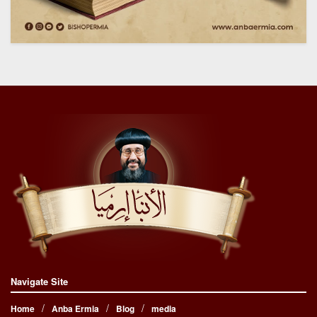
Navigate Site
Home
Anba Ermia
Blog
media