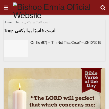
Home
Tag
لست قاسيًا بما يكفى
Tag:
لست قاسيًا بما يكفى
On life (97) – ”I’m Not That Cruel” – 23/10/2015