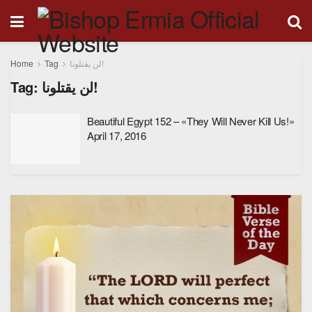
Home
Tag
لن يقتلونا!
Tag:
لن يقتلونا!
Beautiful Egypt 152 – «They Will Never Kill Us!»
April 17, 2016