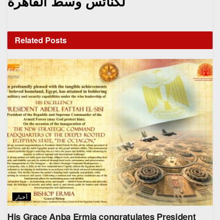
لكنائس وسط القاهرة
Related
Posts
أخبار
His Grace Anba Ermia congratulates President