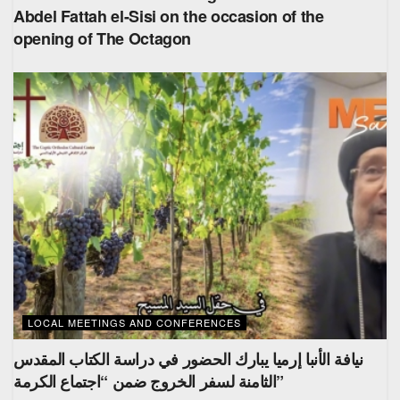
Abdel Fattah el-Sisi on the occasion of the
opening of The Octagon
LOCAL MEETINGS AND CONFERENCES
نيافة الأنبا إرميا يبارك الحضور في دراسة الكتاب المقدس
الثامنة لسفر الخروج ضمن “اجتماع الكرمة”